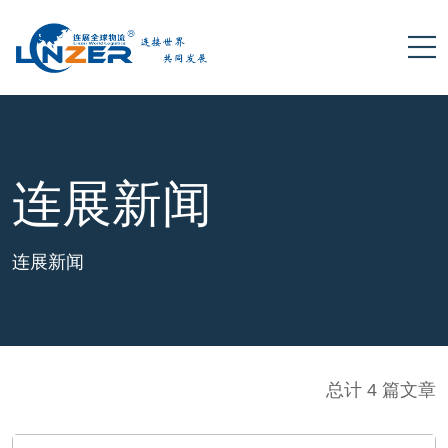
连展新闻
连展新闻
总计 4 篇文章