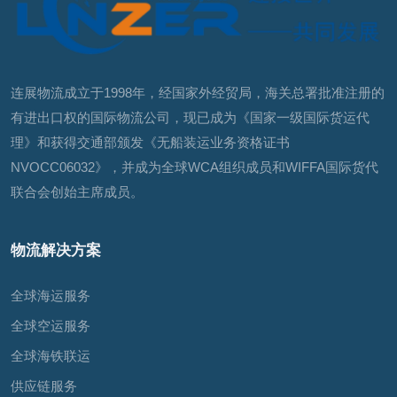
连展物流成立于1998年，经国家外经贸局，海关总署批准注册的
有进出口权的国际物流公司，现已成为《国家一级国际货运代
理》和获得交通部颁发《无船装运业务资格证书
NVOCC06032》，并成为全球WCA组织成员和WIFFA国际货代
联合会创始主席成员。
物流解决方案
全球海运服务
全球空运服务
全球海铁联运
供应链服务