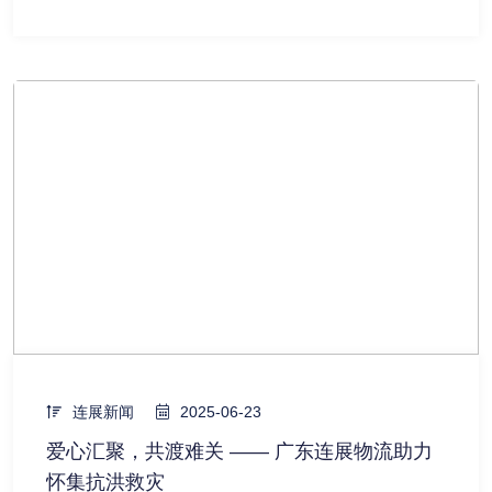
连展新闻
2025-06-23
爱心汇聚，共渡难关 —— 广东连展物流助力
怀集抗洪救灾