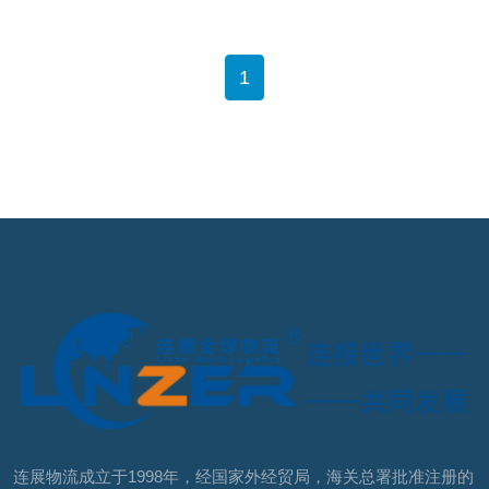
1
连展物流成立于1998年，经国家外经贸局，海关总署批准注册的