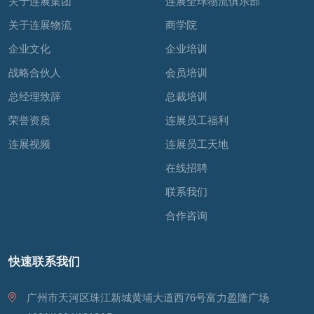
关于连展集团
连展全球物流俱乐部
关于连展物流
商学院
企业文化
企业培训
战略合伙人
会员培训
总经理致辞
总裁培训
荣誉资质
连展员工福利
连展视频
连展员工天地
在线招聘
联系我们
合作咨询
快速联系我们
广州市天河区珠江新城黄埔大道西76号富力盈隆广场