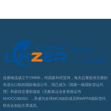
连展物流成立于1998年，经国家外经贸局，海关总署批准注册的
有进出口权的国际物流公司，现已成为《国家一级国际货运代
理》和获得交通部颁发《无船装运业务资格证书
NVOCC06032》，并成为全球WCA组织成员和WIFFA国际货代
联合会创始主席成员。