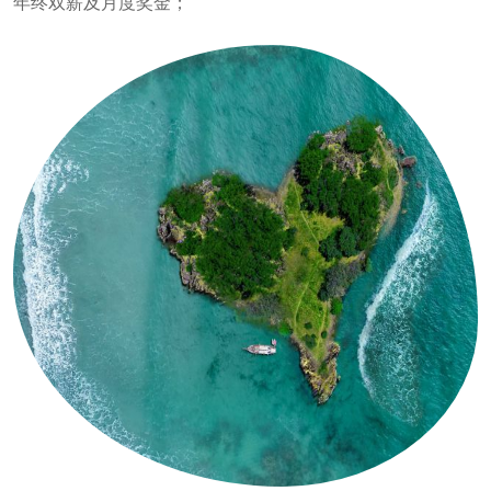
年终双薪及月度奖金；