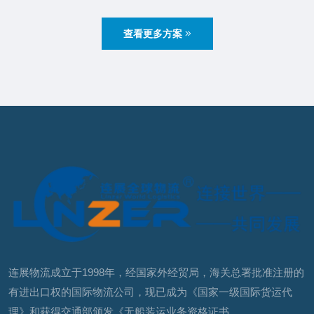
查看更多方案
连展物流成立于1998年，经国家外经贸局，海关总署批准注册的
有进出口权的国际物流公司，现已成为《国家一级国际货运代
理》和获得交通部颁发《无船装运业务资格证书