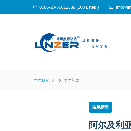
0086-20-66612338 (100 Lines )
Info@li
连展物流
连展新闻
连展新闻
阿尔及利