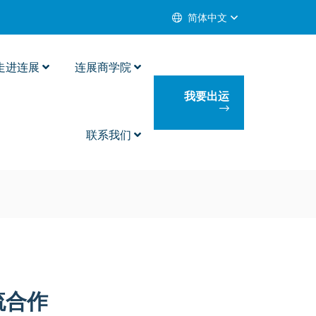
简体中文
走进连展
连展商学院
我要出运
联系我们
流合作