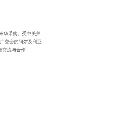
纷来华采购。受中美关
广交会的阿尔及利亚
应链交流与合作。